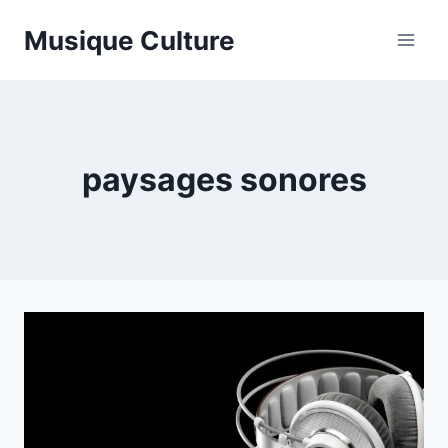
Aller
Musique Culture
au
contenu
paysages sonores