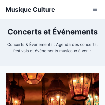
Aller
Musique Culture
au
contenu
Concerts et Événements
Concerts & Événements : Agenda des concerts,
festivals et événements musicaux à venir.