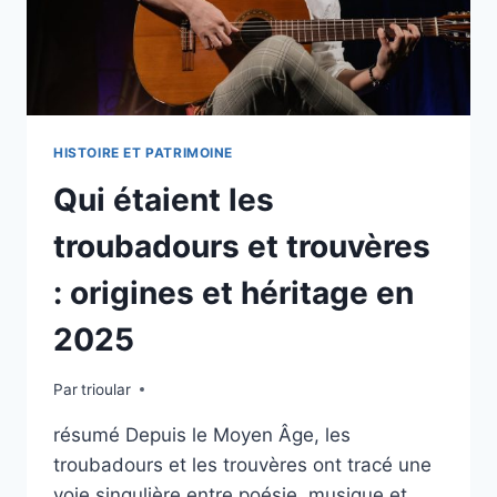
HISTOIRE ET PATRIMOINE
Qui étaient les
troubadours et trouvères
: origines et héritage en
2025
Par
trioular
résumé Depuis le Moyen Âge, les
troubadours et les trouvères ont tracé une
voie singulière entre poésie, musique et