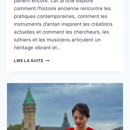
parlent encore. Cet article explore
comment l’histoire ancienne rencontre les
pratiques contemporaines, comment les
instruments d’antan inspirent les créations
actuelles et comment les chercheurs, les
luthiers et les musiciens articulent un
héritage vibrant et…
EXPLORER
LIRE LA SUITE
LA
MUSIQUE
MÉDIÉVALE
:
HISTOIRE,
INSTRUMENTS
ET
HÉRITAGE
EN
2025