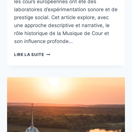
les cours européennes ont été des
laboratoires d’expérimentation sonore et de
prestige social. Cet article explore, avec
une approche descriptive et narrative, le
rôle historique de la Musique de Cour et
son influence profonde…
MUSIQUE
LIRE LA SUITE
DE
COUR
:
HISTOIRE
ET
INFLUENCE
SUR
LA
MUSIQUE
MODERNE