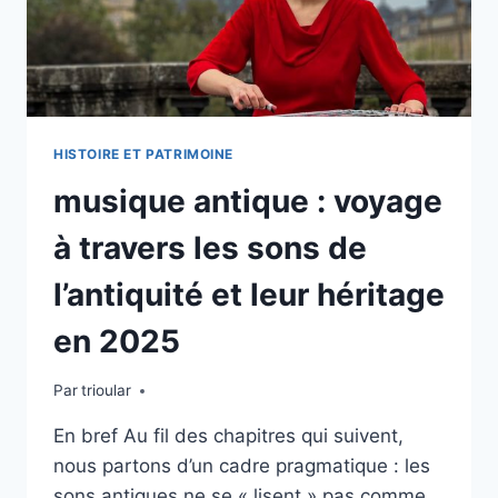
HISTOIRE ET PATRIMOINE
musique antique : voyage
à travers les sons de
l’antiquité et leur héritage
en 2025
Par
trioular
En bref Au fil des chapitres qui suivent,
nous partons d’un cadre pragmatique : les
sons antiques ne se « lisent » pas comme