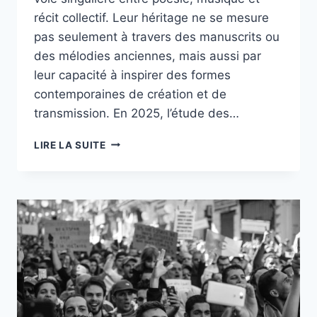
récit collectif. Leur héritage ne se mesure
pas seulement à travers des manuscrits ou
des mélodies anciennes, mais aussi par
leur capacité à inspirer des formes
contemporaines de création et de
transmission. En 2025, l’étude des…
QUI
LIRE LA SUITE
ÉTAIENT
LES
TROUBADOURS
ET
TROUVÈRES
:
ORIGINES
ET
HÉRITAGE
EN
2025