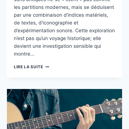
les partitions modernes, mais se déduisent
par une combinaison d’indices matériels,
de textes, d’iconographie et
d’expérimentation sonore. Cette exploration
n’est pas qu’un voyage historique; elle
devient une investigation sensible qui
montre…
MUSIQUE
LIRE LA SUITE
ANTIQUE
:
VOYAGE
À
TRAVERS
LES
SONS
DE
L’ANTIQUITÉ
ET