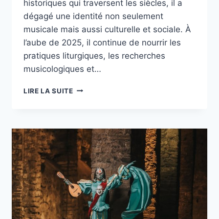
historiques qui traversent les siècles, il a
dégagé une identité non seulement
musicale mais aussi culturelle et sociale. À
l’aube de 2025, il continue de nourrir les
pratiques liturgiques, les recherches
musicologiques et…
CHANT
LIRE LA SUITE
GRÉGORIEN
:
HISTOIRE,
SPIRITUALITÉ
ET
INFLUENCE
MUSICALE
EN
2025