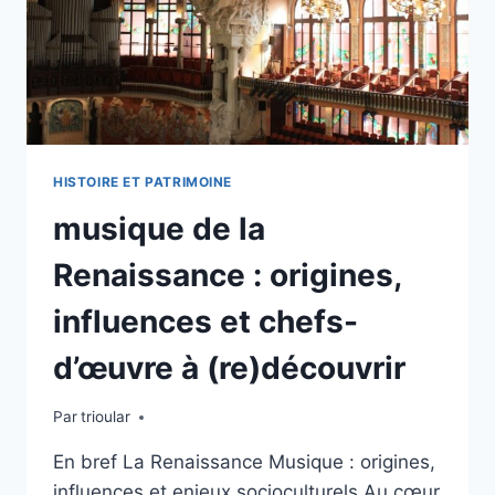
HISTOIRE ET PATRIMOINE
musique de la
Renaissance : origines,
influences et chefs-
d’œuvre à (re)découvrir
Par
trioular
En bref La Renaissance Musique : origines,
influ­ences et enjeux socioculturels Au cœur