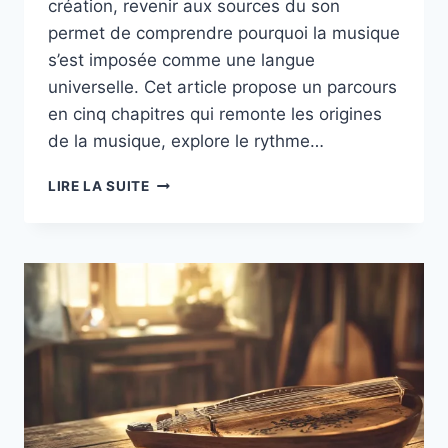
création, revenir aux sources du son
permet de comprendre pourquoi la musique
s’est imposée comme une langue
universelle. Cet article propose un parcours
en cinq chapitres qui remonte les origines
de la musique, explore le rythme…
AUX
LIRE LA SUITE
SOURCES
DU
SON
:
COMPRENDRE
LA
MUSIQUE
DES
ORIGINES
EN
2025