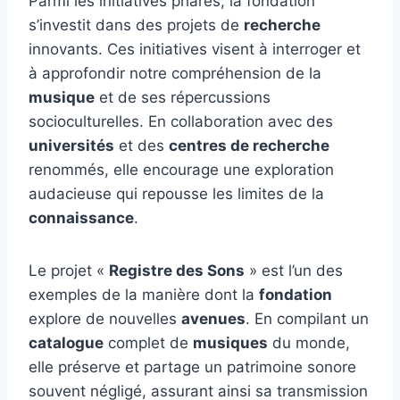
Parmi les initiatives phares, la fondation
s’investit dans des projets de
recherche
innovants. Ces initiatives visent à interroger et
à approfondir notre compréhension de la
musique
et de ses répercussions
socioculturelles. En collaboration avec des
universités
et des
centres de recherche
renommés, elle encourage une exploration
audacieuse qui repousse les limites de la
connaissance
.
Le projet «
Registre des Sons
» est l’un des
exemples de la manière dont la
fondation
explore de nouvelles
avenues
. En compilant un
catalogue
complet de
musiques
du monde,
elle préserve et partage un patrimoine sonore
souvent négligé, assurant ainsi sa transmission