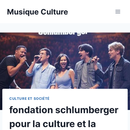
Aller
Musique Culture
au
contenu
CULTURE ET SOCIÉTÉ
fondation schlumberger
pour la culture et la