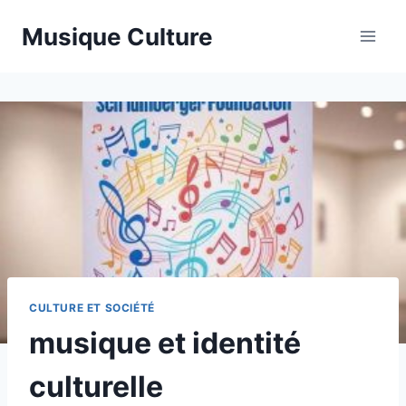
Aller
Musique Culture
au
contenu
CULTURE ET SOCIÉTÉ
musique et identité
culturelle