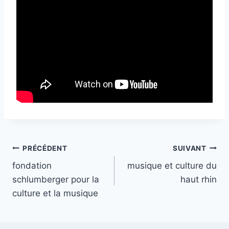
Navigation
PRÉCÉDENT
SUIVANT
fondation
musique et culture du
de
schlumberger pour la
haut rhin
l’article
culture et la musique